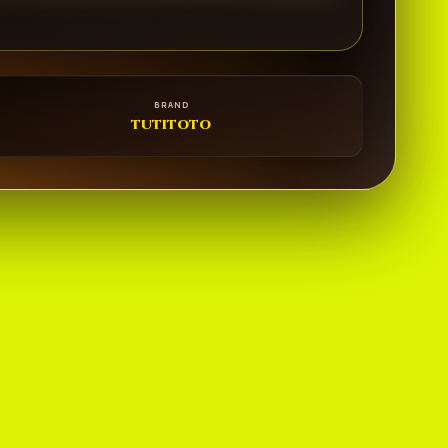
BRAND
TUTITOTO