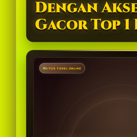
Dengan Akse
Gacor Top 1 
SITUS TOGEL ONLINE