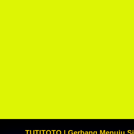
TUTITOTO | Gerbang Menuju Sit